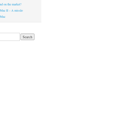
nd on the market?
Mac II – A missão
 Mac