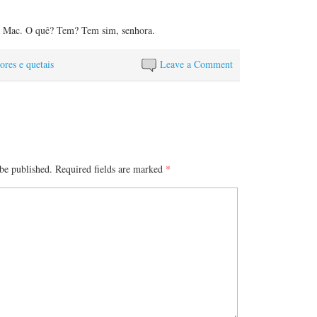
a Mac. O quê? Tem? Tem sim, senhora.
res e quetais
Leave a Comment
be published.
Required fields are marked
*