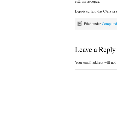
está um azougue.
Depois eu falo das CATs pr
Filed under
Computado
Leave a Reply
Your email address will not 