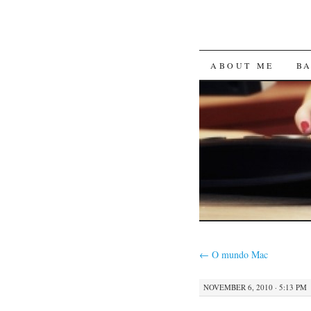
SKIP
ABOUT ME
B
TO
CONTENT
←
O mundo Mac
NOVEMBER 6, 2010 · 5:13 PM