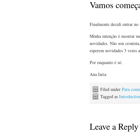
Vamos começ
Finalmente decidi entrar n
Minha intenção é mostrar meu
novidades. Não sou cronista,
esperem novidades 3 vezes 
Por enquanto é só.
Ana Iaria
Filed under
Para come
Tagged as
Introductio
Leave a Reply