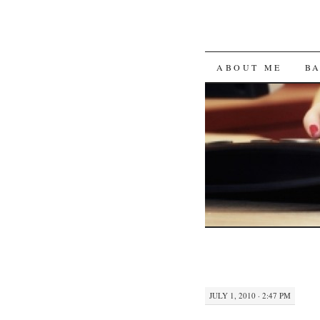
SKIP
ABOUT ME
B
TO
CONTENT
JULY 1, 2010 · 2:47 PM