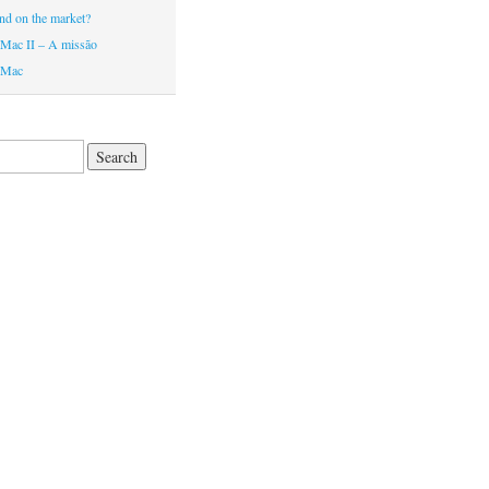
nd on the market?
Mac II – A missão
 Mac